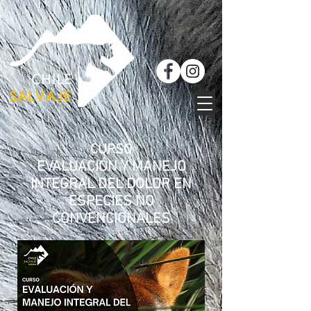
CURSO
EVALUACIÓN Y MANEJO
INTEGRAL DEL DOLOR EN
ESPECIES NO
CONVENCIONALES